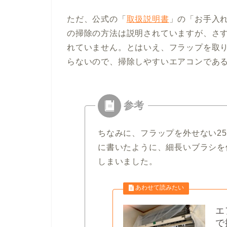
ただ、公式の「
取扱説明書
」の「お手入れ
の掃除の方法は説明されていますが、さ
れていません。とはいえ、フラップを取
らないので、掃除しやすいエアコンであ
ちなみに、フラップを外せない2
に書いたように、細長いブラシを
しまいました。
エ
で