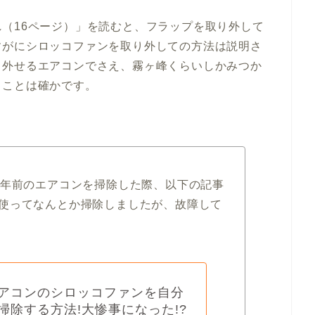
（16ページ）」を読むと、フラップを取り外して
すがにシロッコファンを取り外しての方法は説明さ
り外せるエアコンでさえ、霧ヶ峰くらいしかみつか
ることは確かです。
5年前のエアコンを掃除した際、以下の記事
使ってなんとか掃除しましたが、故障して
アコンのシロッコファンを自分
掃除する方法!大惨事になった!?