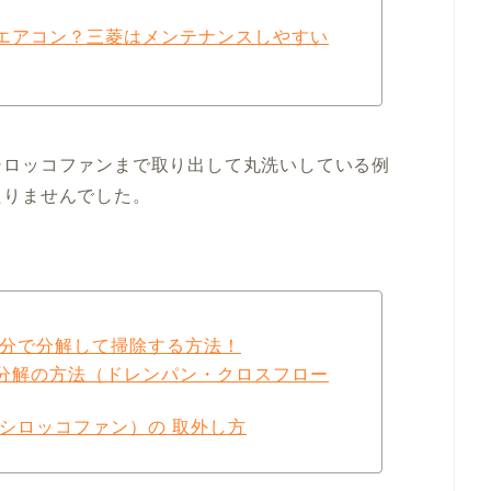
エアコン？三菱はメンテナンスしやすい
シロッコファンまで取り出して丸洗いしている例
たりませんでした。
自分で分解して掃除する方法！
分解の方法（ドレンパン・クロスフロー
シロッコファン）の 取外し方