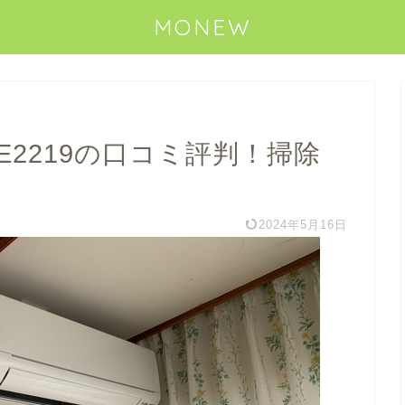
MONEW
E2219の口コミ評判！掃除
2024年5月16日