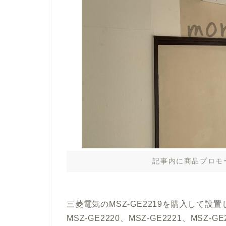
記事内に商品プロモ
三菱電気のMSZ-GE2219を購入して
MSZ-GE2220、MSZ-GE2221、MSZ-G