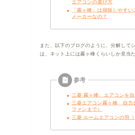
エアコンの選び方
「霧ヶ峰」は掃除しやすい
メーカーなの？
また、以下のブログのように、分解して
は、ネット上には霧ヶ峰くらいしか見当
三菱 霧ヶ峰、エアコンを
三菱エアコン霧ヶ峰 自力
ファンまで）
三菱 ルームエアコンの羽（