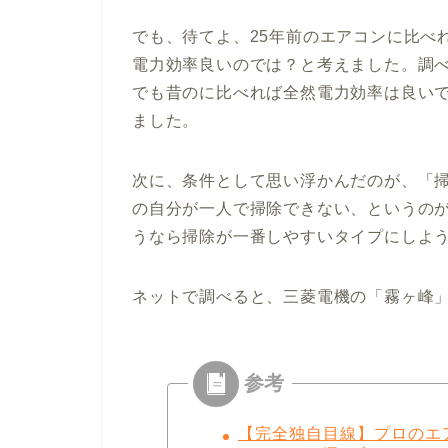
でも、待てよ、25年前のエアコンに比べ
電力効率良いのでは？と考えました。調
でも昔のに比べれば全然電力効率は良い
ました。
次に、条件として思い浮かんだのが、「
の自分が一人で掃除できない、というの
うなら掃除が一番しやすいタイプにしよ
ネットで調べると、三菱電機の「霧ヶ峰
【完全独自目線】プロのエ