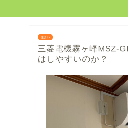
住まい
三菱電機霧ヶ峰MSZ-G
はしやすいのか？