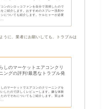
アコンのシロッコファンを自分で清掃したので
法をご紹介します。おすすめのスプレー洗剤や
ラシについても紹介します。ケルヒャーが必要
..
ように、業者にお願いしても、トラブルは
らしのマーケットエアコンクリ
ニングの評判!最悪なトラブル発
!
らしのマーケットでエアコンのクリーニングを
願いしたので詳しくレビューします。嫌な体験
したのでそれについてもご紹介します。実は本
..