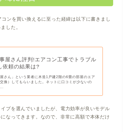
アコンを買い換えるに至った経緯は以下に書きまし
いました。
事屋さん評判!エアコン工事でトラブル
し依頼の結果は?
屋さん」という業者に木造1戸建2階の6畳の部屋のエア
（交換）してもらいました。ネットに口コミが少ないの
..
タイプを選んでいましたが、電力効率が良いモデル
ルになってきます。なので、非常に高額で本体だけ