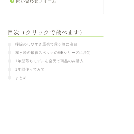
問い合わせフォーム
目次（クリックで飛べます）
掃除のしやすさ重視で霧ヶ峰に注目
霧ヶ峰の最低スペックのGEシリーズに決定
1年型落ちモデルを楽天で商品のみ購入
1年間使ってみて
まとめ