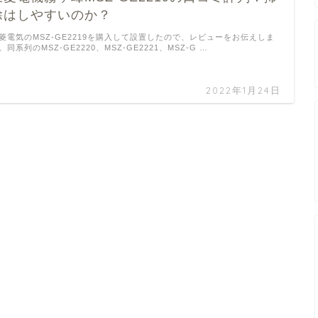
除はしやすいのか？
菱電気のMSZ-GE2219を購入して設置したので、レビューをお伝えしま
。同系列のMSZ-GE2220、MSZ-GE2221、MSZ-G …
2022年1月24日