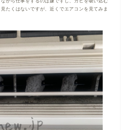
ぎながら仕事をするのは嫌ですし、カビを吸い込む
り見たくはないですが、近くでエアコンを見てみま