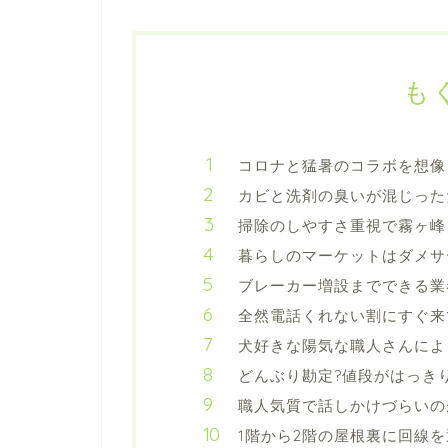
も
コロナと猛暑のコラボを想像
カビと洗剤の臭いが混じった
掃除のしやすさ重視で霧ヶ峰
暮らしのマーケットはダメサ
ブレーカー増設までできる業
全然電話くれない割にすぐ来
犬好きな陽気な職人さんによ
どんぶり勘定?値段がはっき
職人気質で話しかけづらいの
1階から2階の屋根裏に回線