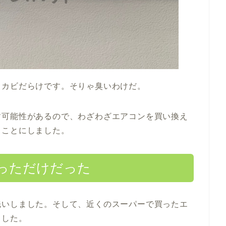
りカビだらけです。そりゃ臭いわけだ。
す可能性があるので、わざわざエアコンを買い換え
ることにしました。
っただけだった
洗いしました。そして、近くのスーパーで買ったエ
ました。