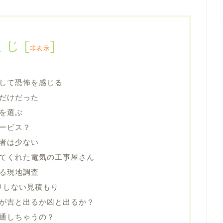
くじ
[
]
非表示
して恐怖を感じる
だけだった
を選ぶ
ービス？
者は少ない
てくれた電気の工事屋さん
る現地調査
りしない見積もり
が吉と出るか凶と出るか？
を通しちゃうの？