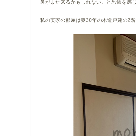
暑がまた来るかもしれない、と恐怖を感
私の実家の部屋は築30年の木造戸建の2階