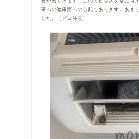
要が出てきます。このカビ臭さを常に嗅
事への健康面への心配もあります。あま
した。（グロ注意）