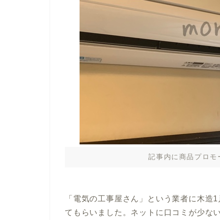
記事内に商品プロモ
「電気の工事屋さん」という業者に木造1
てもらいました。ネットに口コミが少な