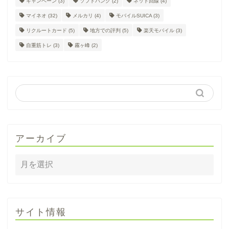
キャンペーン
(3)
ソフトバンク
(2)
ネット回線
(4)
マイネオ
(32)
メルカリ
(4)
モバイルSUICA
(3)
リクルートカード
(5)
地方での評判
(5)
楽天モバイル
(3)
自重筋トレ
(3)
霧ヶ峰
(2)
アーカイブ
サイト情報