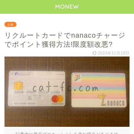
MONEW
お金
リクルートカードでnanacoチャージ
でポイント獲得方法!限度額改悪?
2023年12月19日