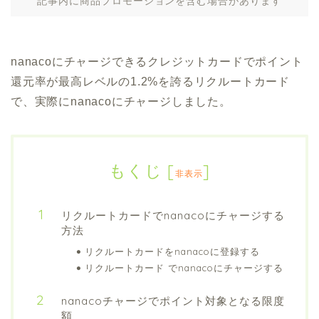
記事内に商品プロモーションを含む場合があります
nanacoにチャージできるクレジットカードでポイント
還元率が最高レベルの1.2%を誇るリクルートカード
で、実際にnanacoにチャージしました。
もくじ
[
]
非表示
リクルートカードでnanacoにチャージする
方法
リクルートカードをnanacoに登録する
リクルートカード でnanacoにチャージする
nanacoチャージでポイント対象となる限度
額