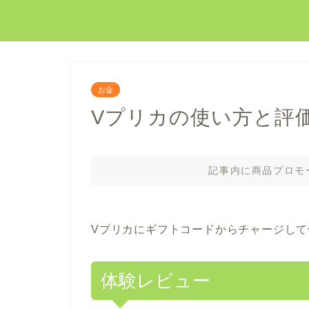
お金
Vプリカの使い方と評価
記事内に商品プロモ
Vプリカにギフトコードからチャージし
体験レビュー