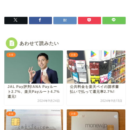
あわせて読みたい
お金
お金
JAL Pay評判!ANA Payルー
公共料金を楽天ペイの請求書
ト2.7%、楽天Payルート4.7%
払いで払って還元率2.7%!
還元!
2024年9月24日
2024年9月13日
お金
お金