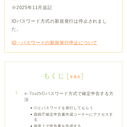
※2025年11月追記
IDパスワード方式の新規発行は停止されまし
た。
ID・パスワードの新規発行停止について
もくじ
[
]
非表示
e-TaxのIDパスワード方式で確定申告する方
法
IDとパスワードを発行してもらう
国税庁確定申告書作成コーナーにアクセスす
る
画面上で申告書を作成する