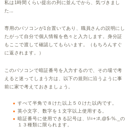
私は1時間くらい提出の列に並んでから、気づきまし
た...
専用のパソコンが1台置いてあり、職員さんの説明にし
たがって自分で個人情報を色々と入力します。身分証
もここで渡して確認してもらいます。（もちろんすぐ
に返されます。）
このパソコンで暗証番号を入力するので、その場で考
えると迷ってしまう方は、以下の規則に沿うように事
前に家で考えておきましょう。
すべて半角で８けた以上５０けた以内です。
英小文字、数字を１文字以上使用する。
暗証番号に使用できる記号は、!/=+:#,@$-%._の
１３種類に限られます。