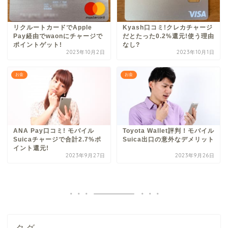
リクルートカードでApple
Kyash口コミ!クレカチャージ
Pay経由でwaonにチャージで
だとたった0.2%還元!使う理由
ポイントゲット!
なし?
2023年10月2日
2023年10月1日
お金
お金
ANA Pay口コミ! モバイル
Toyota Wallet評判！モバイル
Suicaチャージで合計2.7%ポ
Suica出口の意外なデメリット
イント還元!
2023年9月27日
2023年9月26日
タグ