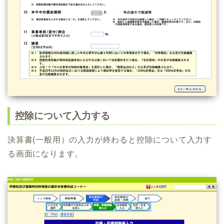
控除について入力する
決算書(一般用）の入力が終わると控除について入力す
る画面になります。