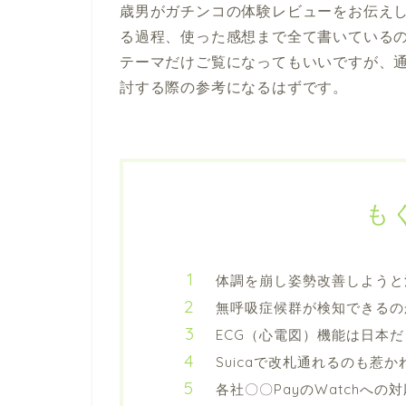
歳男がガチンコの体験レビューをお伝え
る過程、使った感想まで全て書いている
テーマだけご覧になってもいいですが、
討する際の参考になるはずです。
も
体調を崩し姿勢改善しようと
無呼吸症候群が検知できるの
ECG（心電図）機能は日本
Suicaで改札通れるのも惹
各社〇〇PayのWatchへの