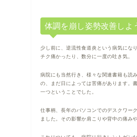
体調を崩し姿勢改善しよ
少し前に、逆流性食道炎という病気にな
チク痛かったり、数分に一度の吐き気。
病院にも当然行き、様々な関連書籍も読
の、まだ日によっては苦痛があります。
一つということでした。
仕事柄、長年のパソコンでのデスクワー
ました。その影響か肩こりや背中の痛み