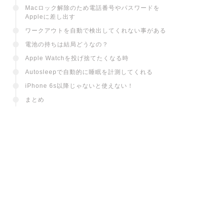
Macロック解除のため電話番号やパスワードを
Appleに差し出す
ワークアウトを自動で検出してくれない事がある
電池の持ちは結局どうなの？
Apple Watchを投げ捨てたくなる時
Autosleepで自動的に睡眠を計測してくれる
iPhone 6s以降じゃないと使えない！
まとめ