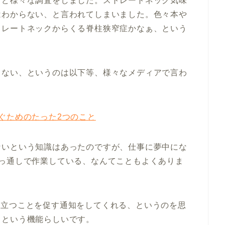
など様々な調査をしました。ストレートネック気味
はわからない、と言われてしまいました。色々本や
トレートネックからくる脊柱狭窄症かなぁ、という
くない、というのは以下等、様々なメディアで言わ
ぐためのたった2つのこと
ないという知識はあったのですが、仕事に夢中にな
っ通しで作業している、なんてこともよくありま
ると、立つことを促す通知をしてくれる、というのを思
」という機能らしいです。