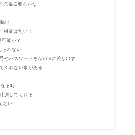
きる充電器要るかな
機能
す"機能は無い！
代用可能か？
変えられない
号やパスワードをAppleに差し出す
てくれない事がある
たくなる時
眠を計測してくれる
使えない！