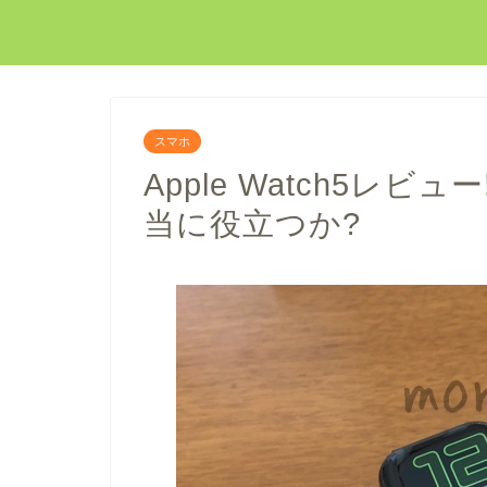
スマホ
Apple Watch5レ
当に役立つか?