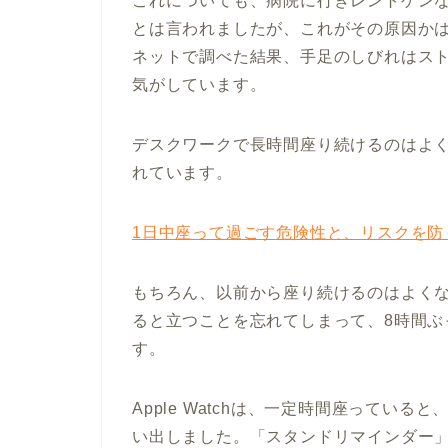
これについても、病院に行きレントゲン
とは言われましたが、これがその原因か
ネットで調べた結果、手足のしびれはス
気がしています。
デスクワークで長時間座り続けるのはよ
れています。
1日中座って過ごす危険性と、リスクを防
もちろん、以前から座り続けるのはよく
ると立つことを忘れてしまって、8時間ぶ
す。
Apple Watchは、一定時間座ってい
い出しました。「スタンドリマインダー