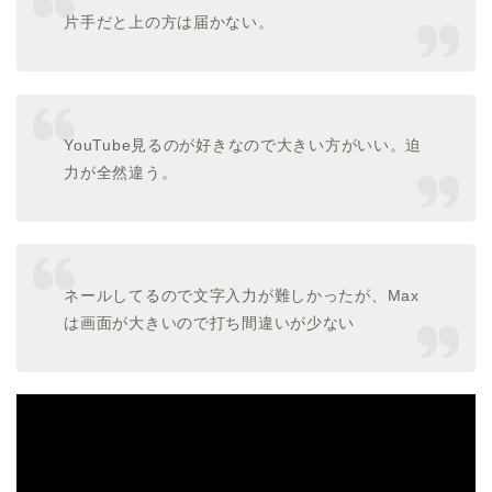
片手だと上の方は届かない。
YouTube見るのが好きなので大きい方がいい。迫
力が全然違う。
ネールしてるので文字入力が難しかったが、Max
は画面が大きいので打ち間違いが少ない