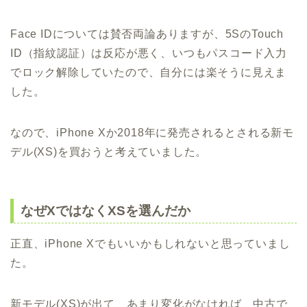
Face IDについては賛否両論ありますが、5SのTouch
ID（指紋認証）は反応が悪く、いつもパスコード入力
でロック解除していたので、自分には楽そうに見えま
した。
なので、iPhone Xか2018年に発売されるとされる新モ
デル(XS)を買おうと考えていました。
なぜXではなくXSを選んだか
正直、iPhone Xでもいいかもしれないと思っていまし
た。
新モデル(XS)が出て、あまり変化がなければ、中古で