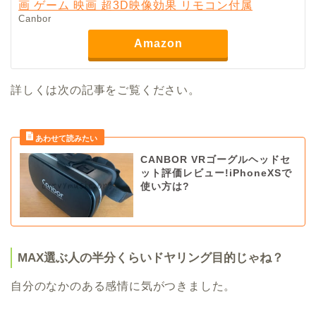
画 ゲーム 映画 超3D映像効果 リモコン付属
Canbor
Amazon
詳しくは次の記事をご覧ください。
CANBOR VRゴーグルヘッドセ
ット評価レビュー!iPhoneXSで
使い方は?
MAX選ぶ人の半分くらいドヤリング目的じゃね？
自分のなかのある感情に気がつきました。