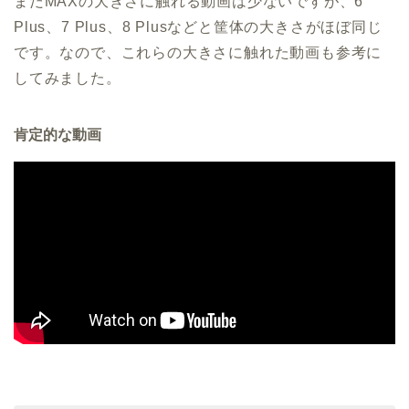
まだMAXの大きさに触れる動画は少ないですが、6
Plus、7 Plus、8 Plusなどと筐体の大きさがほぼ同じ
です。なので、これらの大きさに触れた動画も参考に
してみました。
肯定的な動画