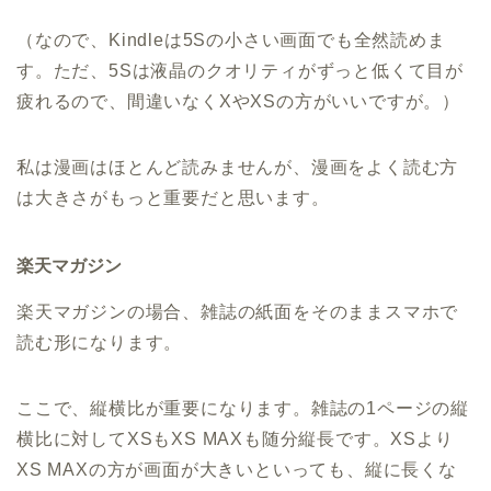
（なので、Kindleは5Sの小さい画面でも全然読めま
す。ただ、5Sは液晶のクオリティがずっと低くて目が
疲れるので、間違いなくXやXSの方がいいですが。）
私は漫画はほとんど読みませんが、漫画をよく読む方
は大きさがもっと重要だと思います。
楽天マガジン
楽天マガジンの場合、雑誌の紙面をそのままスマホで
読む形になります。
ここで、縦横比が重要になります。雑誌の1ページの縦
横比に対してXSもXS MAXも随分縦長です。XSより
XS MAXの方が画面が大きいといっても、縦に長くな