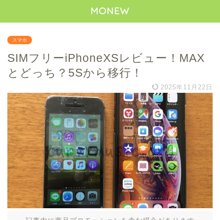
MONEW
スマホ
SIMフリーiPhoneXSレビュー！MAX
とどっち？5Sから移行！
2025年11月22日