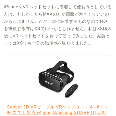
iPhoneをVRヘッドセットに装着して使おうとしている
方は、もしかしたらMAXの方が画面が大きくていいの
かもしれません。ただ、頭に装着するものなので軽さ
を重視する方はXSでいいかもしれません。私はXS購入
後にVRヘッドセットを買って使ってみました。結論と
してはXSでも十分の臨場感を味わえました。
Canbor 3D VRゴーグル VRヘッドセット 4－6イン
チ スマホ 対応 iPhone Samsung SHARP HTC 動