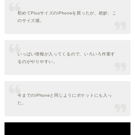
初めてPlusサイズのiPhoneを買ったが、絶妙、こ
のサイズ感。
いっぱい情報が入ってくるので、いろいろ作業す
るのがやりやすい。
今までのiPhoneと同じようにポケットにも入っ
た。