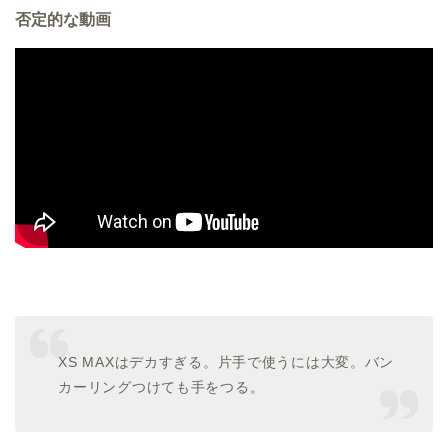
否定的な動画
XS MAXはデカすぎる。片手で使うには大変。バン
カーリングつけても手をつる。