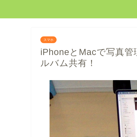
スマホ
iPhoneとMacで写真管
ルバム共有！