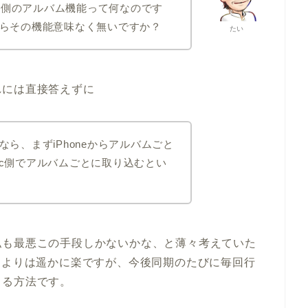
ne側のアルバム機能って何なのです
らその機能意味なく無いですか？
たい
れには直接答えずに
ら、まずiPhoneからアルバムごと
Mac側でアルバムごとに取り込むとい
私も最悪この手段しかないかな、と薄々考えていた
すよりは遥かに楽ですが、今後同期のたびに毎回行
じる方法です。