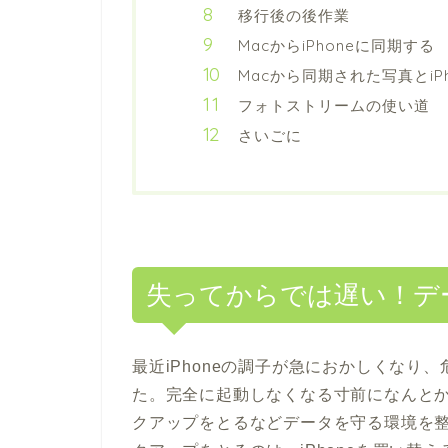
移行後の後作業
MacからiPhoneに同期する
Macから同期された写真とi
フォトストリームの使い道
さいごに
失ってからでは遅い！デ
最近iPhoneの調子が急におかしくなり
た。完全に起動しなくなる寸前になんと
クアップをとるなどデータを守る環境を