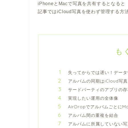
iPhoneとMacで写真を共有するとなる
記事ではiCloud写真を使わず管理する
も
失ってからでは遅い！データ
アルバムの同期はiCloud写
サードパーティのアプリの存
実現したい運用の全体像
AirDropでアルバムごとにM
アルバム間の重複を結合
アルバムに所属していない写