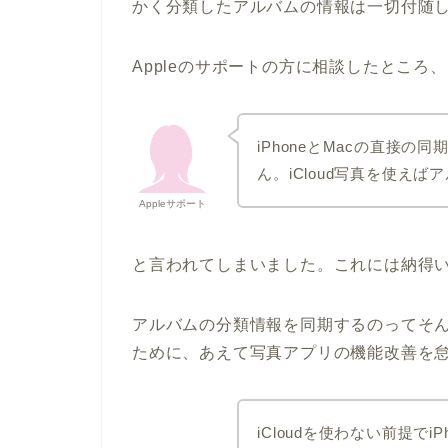
かく分類したアルバムの情報は一切付随
Appleのサポートの方に相談したところ、
iPhoneとMacの直接
ん。iCloud写真を使え
Appleサポート
と言われてしまいました。これには納得
アルバムの分類情報を同期するのってそんな
ために、あえて写真アプリの機能改善を
iCloudを使わない前提でi