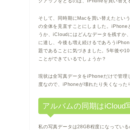
クアップをとるのは、iPhoneを買い替
そして、同時期にMacを買い替えたというの
の全体を見直すことにしました。iPhon
うか、iCloudにはどんなデータを残す
に達し、今後も増え続けるであろうiPho
題であることに気づきました。5年後や1
ことができているでしょうか？
現状は全写真データをiPhoneだけで管
度なので、iPhoneが壊れたり失くなっ
アルバムの同期はiClou
私の写真データは28GB程度になっているの