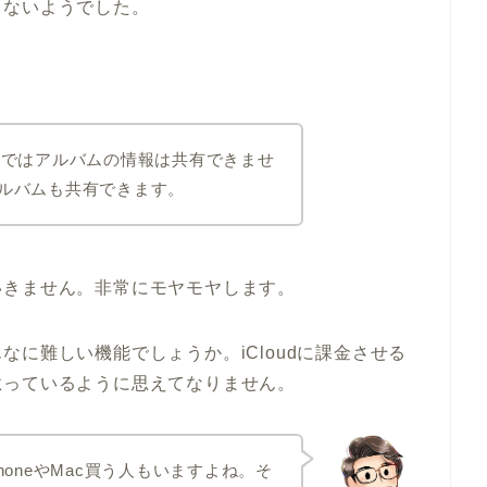
しないようでした。
の同期ではアルバムの情報は共有できませ
ばアルバムも共有できます。
いきません。非常にモヤモヤします。
に難しい機能でしょうか。iCloudに課金させる
怠っているように思えてなりません。
PhoneやMac買う人もいますよね。そ