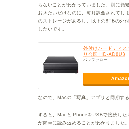
らないことがわかっていました。別に頻
おきたいだけなのに、毎月課金されてしま
のストレージがあるし、以下の8TBの外
したいです。
外付けハードディスク
り合図 HD-AD8U3
バッファロー
Amazo
なので、Macの「写真」アプリと同期す
すると、MacとiPhoneをUSBで接続し
が簡単に読み込めることがわかりました。し