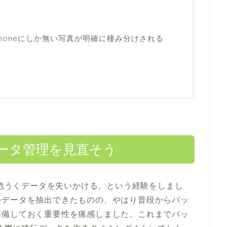
Phoneにしか無い写真が明確に棲み分けされる
ータ管理を見直そう
、危うくデータを失いかける、という経験をしまし
かデータを抽出できたものの、やはり普段からバッ
整備しておく重要性を痛感しました。これまでバッ