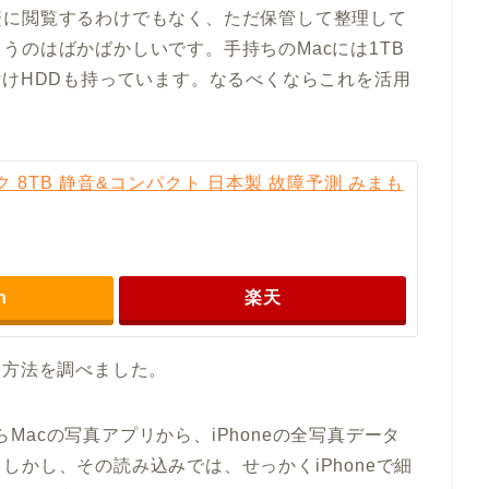
繁に閲覧するわけでもなく、ただ保管して整理して
うのはばかばかしいです。手持ちのMacには1TB
付けHDDも持っています。なるべくならこれを活用
 8TB 静音&コンパクト 日本製 故障予測 みまも
n
楽天
る方法を調べました。
たらMacの写真アプリから、iPhoneの全写真データ
かし、その読み込みでは、せっかくiPhoneで細