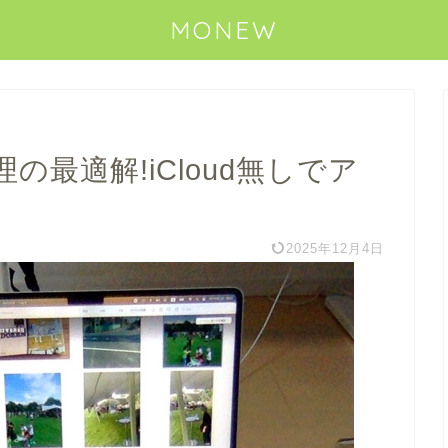
MONEW
理の最適解!iCloud無しでア
2025年12月4日