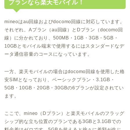
プランなら楽天モバイル！
mineoはau回線およびdocomo回線に対応しています。
それぞれ、Aプラン（au回線）とDプラン（docomo回
線）に分かれており、500MB・1GB・3GB・5GB・
10GBとモバイル端末で使用するにはスタンダードなデ
ータ通信容量のコースになっています。
一方、楽天モバイルの場合はdocomo回線を使用した格
安SIMとなっており、ベーシックプラン・3.1GB・
5GB・10GB・20GB・30GBの6プランが設定されてい
ます。
ここで、mineo（Dプラン）と楽天モバイルのフラッグ
シップ的な立ち位置のプランである3GBと3.1GBでの
料金差はゼロです。5GBを超えると徐々に差額が生じ