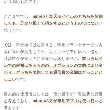
かり易いものです。
ここまででは、
mineoと楽天モバイルのどちらを契約
しても、分かり難くて損をするというものではない
と
感じます。
では、料金面ではと言うと、料金プランやサービス内
容に違いがあるものの、大手キャリアに比べ、遥かに
月額料金が安いのに間違いはありません。
数百円レベ
ルでの差額はあるものの、オプションの契約により変
わり、どっちを契約しても通信費の金額はどっこいど
っこい
です。
個人的な使用感としては、使い勝手が一番重要な要素
と考えており、
mineoの方が専用アプリは使い易い
と
考えます。