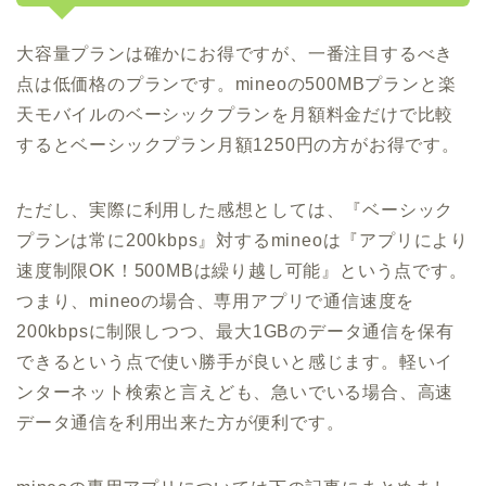
大容量プランは確かにお得ですが、一番注目するべき
点は低価格のプランです。mineoの500MBプランと楽
天モバイルのベーシックプランを月額料金だけで比較
するとベーシックプラン月額1250円の方がお得です。
ただし、実際に利用した感想としては、『ベーシック
プランは常に200kbps』対するmineoは『アプリにより
速度制限OK！500MBは繰り越し可能』という点です。
つまり、mineoの場合、専用アプリで通信速度を
200kbpsに制限しつつ、最大1GBのデータ通信を保有
できるという点で使い勝手が良いと感じます。軽いイ
ンターネット検索と言えども、急いでいる場合、高速
データ通信を利用出来た方が便利です。