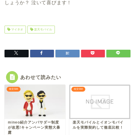
しょうか？ 泣いて喜びます！
マイネオ
楽天モバイル
あわせて読みたい
格安SIM
格安SIM
mineo紹介アンバサダー制度
楽天モバイルとイオンモバイ
が改悪!キャンペーン実態大暴
ルを実際契約して徹底比較！
露