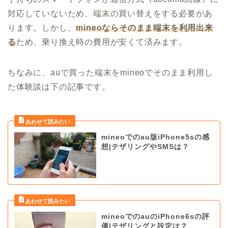
対応していないため、端末の買い替えをする必要があ
ります。しかし、
mineoならそのまま端末を利用出来
る
ため、乗り換え時の費用が安くて済みます。
ちなみに、auで買った端末をmineoでそのまま利用し
た体験談は下の記事です。
mineoでのau版iPhone5sの感
想|テザリングやSMSは？
mineoでのauのiPhone6sの評
価|テザリングと設定は？