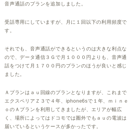
音声通話のプランを追加しました。
受話専用にしていますが、月に１回以下の利用頻度で
す。
それでも、音声通話ができるというのは大きな利点な
ので、データ通信３Ｇで月１０００円よりも、音声通
話をつけて月１７００円のプランのほうが良いと感じ
ました。
Ａプランはａｕ回線のプランとなりますが、これまで
エクスペリアＺ３で４年、iphone6sで１年、ｍｉｎｅ
ｏのＡプランを利用してきましたが、エリアが幅広
く、場所によってはドコモでは圏外でもａｕの電波は
届いているというケースが多かったです。