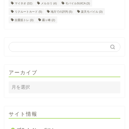
マイネオ
(32)
メルカリ
(4)
モバイルSUICA
(3)
リクルートカード
(5)
地方での評判
(5)
楽天モバイル
(3)
自重筋トレ
(3)
霧ヶ峰
(2)
アーカイブ
サイト情報