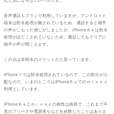
んど気にならないレベルです。
音声通話もプランで利用していますが、アンドロイド
端末は防水処理が施されているため、通話すると相手
の声がこもった感じがしましたが、iPhone６ｓは防水
処理がほどこされていないため、通話してもクリアに
相手の声が聞こえます。
この点は非防水のメリットだと思っています。
iPhone７では防水処理されているので、この部分が心
配なので、いまのところはiPhone６ｓでのｍｉｎｅｏ
利用としています。
iPhone６ｓとｍｉｎｅｏの相性は抜群で、これまで不
意のフリーズや電源落ちなどを経験したことはありま