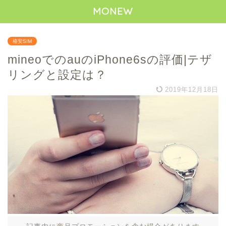
MONEW
格安SIM
mineoでのauのiPhone6sの評価|テザ
リングと設定は？
2019年12月18日