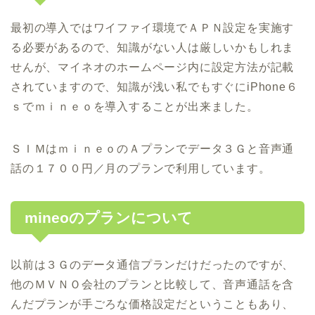
最初の導入ではワイファイ環境でＡＰＮ設定を実施す
る必要があるので、知識がない人は厳しいかもしれま
せんが、マイネオのホームページ内に設定方法が記載
されていますので、知識が浅い私でもすぐにiPhone６
ｓでｍｉｎｅｏを導入することが出来ました。
ＳＩＭはｍｉｎｅｏのＡプランでデータ３Ｇと音声通
話の１７００円／月のプランで利用しています。
mineoのプランについて
以前は３Ｇのデータ通信プランだけだったのですが、
他のＭＶＮＯ会社のプランと比較して、音声通話を含
んだプランが手ごろな価格設定だということもあり、