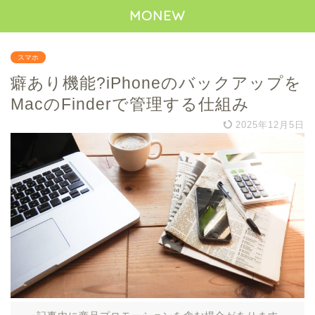
MONEW
スマホ
癖あり機能?iPhoneのバックアップを
MacのFinderで管理する仕組み
2025年12月5日