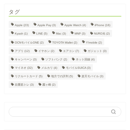
タグ
Apple
(23)
Apple Pay
(3)
Apple Watch
(4)
iPhone
(16)
Kyash
(1)
LINE
(5)
Mac
(3)
MNP
(3)
NURO光
(2)
OCNモバイルONE
(2)
TOYOTA Wallet
(2)
Y!mobile
(2)
アプリ
(12)
イヤホン
(2)
エアコン
(7)
ガジェット
(3)
キャンペーン
(3)
ソフトバンク
(2)
ネット回線
(4)
マイネオ
(32)
メルカリ
(4)
モバイルSUICA
(3)
リクルートカード
(5)
地方での評判
(5)
楽天モバイル
(3)
自重筋トレ
(3)
霧ヶ峰
(2)