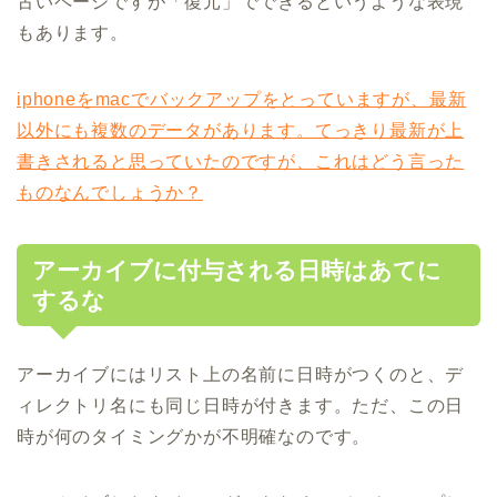
古いページですが「復元」でできるというような表現
もあります。
iphoneをmacでバックアップをとっていますが、最新
以外にも複数のデータがあります。てっきり最新が上
書きされると思っていたのですが、これはどう言った
ものなんでしょうか？
アーカイブに付与される日時はあてに
するな
アーカイブにはリスト上の名前に日時がつくのと、デ
ィレクトリ名にも同じ日時が付きます。ただ、この日
時が何のタイミングかが不明確なのです。