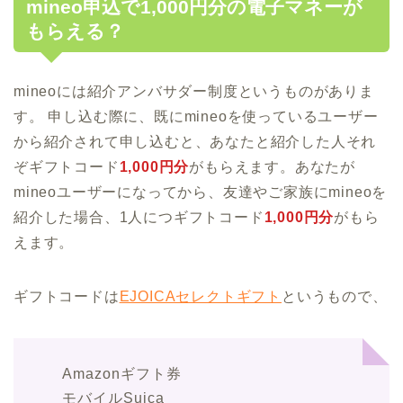
mineo申込で1,000円分の電子マネーが
もらえる？
mineoには紹介アンバサダー制度というものがありま
す。 申し込む際に、既にmineoを使っているユーザー
から紹介されて申し込むと、あなたと紹介した人それ
ぞギフトコード
1,000円分
がもらえます。あなたが
mineoユーザーになってから、友達やご家族にmineoを
紹介した場合、1人につギフトコード
1,000円分
がもら
えます。
ギフトコードは
EJOICAセレクトギフト
というもので、
Amazonギフト券
モバイルSuica