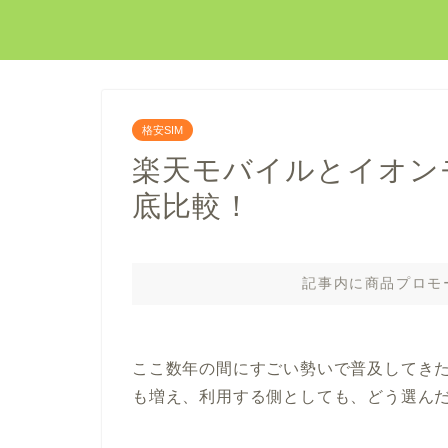
格安SIM
楽天モバイルとイオン
底比較！
記事内に商品プロモ
ここ数年の間にすごい勢いで普及してきた
も増え、利用する側としても、どう選ん