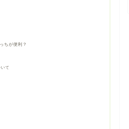
っちが便利？
ついて