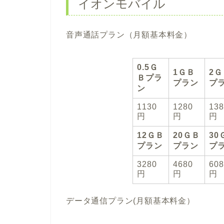
イオンモバイル
音声通話プラン（月額基本料金）
0.5Ｇ
1ＧＢ
2Ｇ
Ｂプラ
プラン
プ
ン
1130
1280
13
円
円
円
12ＧＢ
20ＧＢ
30
プラン
プラン
プ
3280
4680
60
円
円
円
データ通信プラン(月額基本料金）