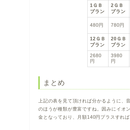
1ＧＢ
2ＧＢ
プラン
プラン
480円
780円
12ＧＢ
20ＧＢ
プラン
プラン
2680
3980
円
円
まとめ
上記の表を見て頂ければ分かるように、
のほうが種類が豊富ですね。因みにイオ
金となっており、月額140円プラスすれ