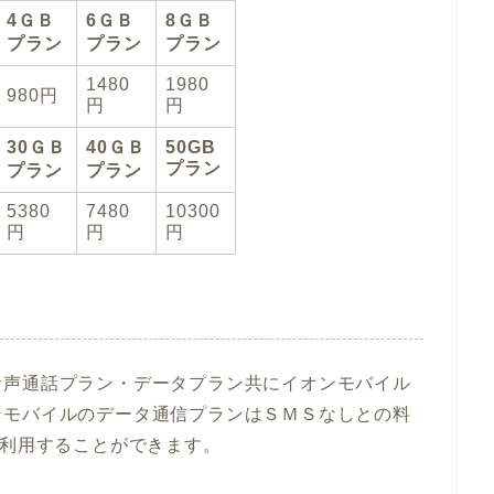
4ＧＢ
6ＧＢ
8ＧＢ
プラン
プラン
プラン
1480
1980
980円
円
円
30ＧＢ
40ＧＢ
50GB
プラン
プラン
プラン
5380
7480
10300
円
円
円
音声通話プラン・データプラン共にイオンモバイル
ンモバイルのデータ通信プランはＳＭＳなしとの料
ば利用することができます。