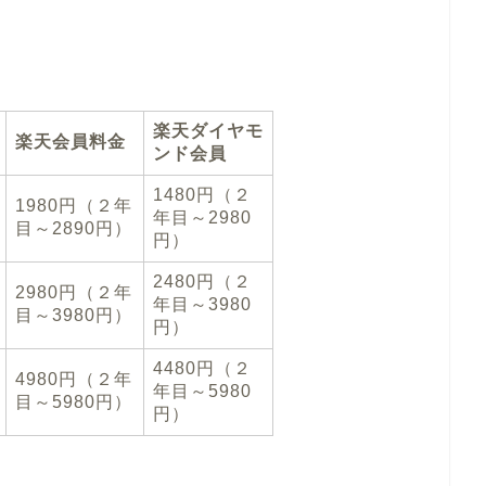
）
楽天ダイヤモ
楽天会員料金
ンド会員
1480円（２
1980円（２年
年目～2980
目～2890円）
円）
2480円（２
2980円（２年
年目～3980
目～3980円）
円）
4480円（２
4980円（２年
年目～5980
目～5980円）
円）