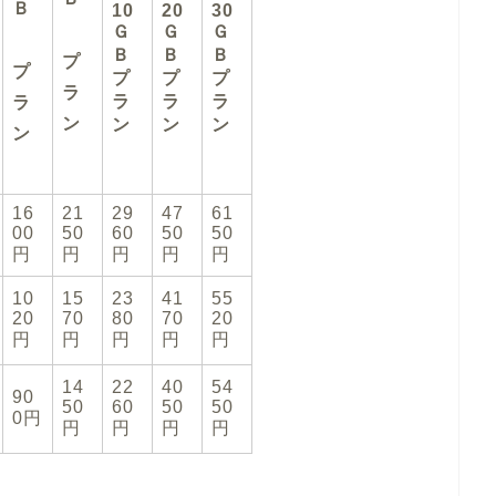
Ｂ
10
20
30
Ｇ
Ｇ
Ｇ
Ｂ
Ｂ
Ｂ
プ
プ
プ
プ
プ
ラ
ラ
ラ
ラ
ラ
ン
ン
ン
ン
ン
16
21
29
47
61
00
50
60
50
50
円
円
円
円
円
10
15
23
41
55
20
70
80
70
20
円
円
円
円
円
14
22
40
54
90
50
60
50
50
0円
円
円
円
円