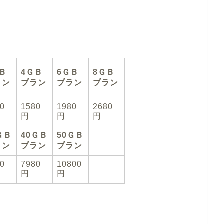
Ｂ
4ＧＢ
6ＧＢ
8ＧＢ
ラン
プラン
プラン
プラン
80
1580
1980
2680
円
円
円
ＧＢ
40ＧＢ
50ＧＢ
ラン
プラン
プラン
80
7980
10800
円
円