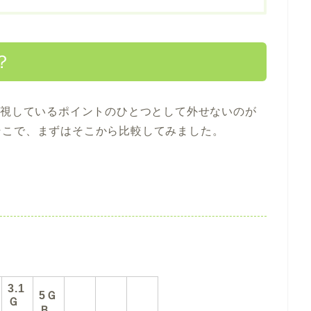
？
要視しているポイントのひとつとして外せないのが
そこで、まずはそこから比較してみました。
3.1
5Ｇ
Ｇ
Ｂ