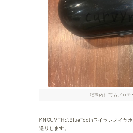
記事内に商品プロモ
KNGUVTHのBlueToothワイヤレス
送りします。