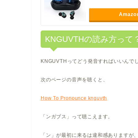
Amazo
KNGUVTHの読み方って
KNGUVTHってどう発音すればいいんで
次のページの音声を聴くと、
How To Pronounce knguvth
「ンガブス」って聴こえます。
「ン」が最初に来るは違和感ありますが