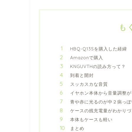
も
HBQ-Q13Sを購入した経緯
Amazonで購入
KNGUVTHの読み方って？
到着と開封
スッカスカな音質
イヤホン本体から音量調整が
青や赤に光るのが中２病っぽ
ケースの残充電量がわかりづ
本体もケースも軽い
まとめ