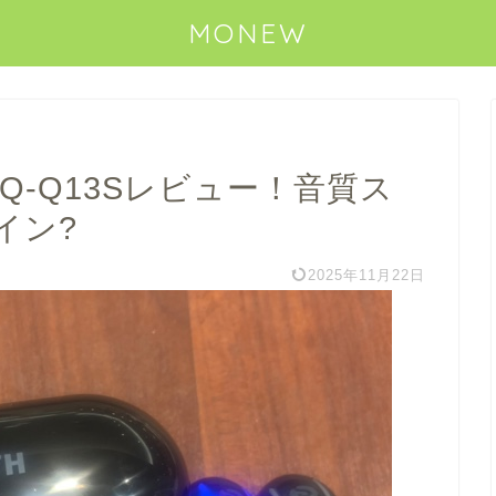
MONEW
BQ-Q13Sレビュー！音質ス
イン?
2025年11月22日