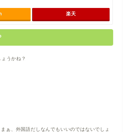
n
楽天
？
しょうかね？
、まぁ、外国語だしなんでもいいのではないでしょ