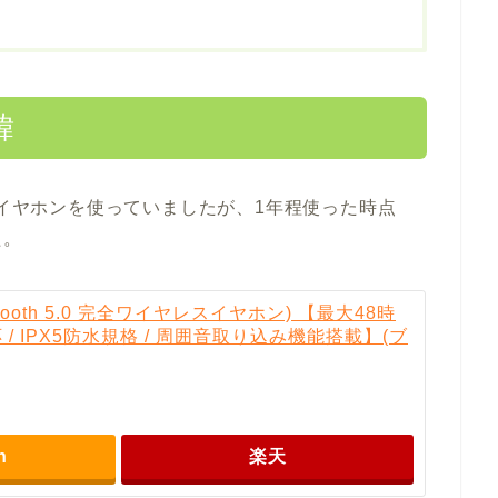
緯
イヤレスイヤホンを使っていましたが、1年程使った時点
た。
(Bluetooth 5.0 完全ワイヤレスイヤホン) 【最大48時
対応 / IPX5防水規格 / 周囲音取り込み機能搭載】(ブ
n
楽天