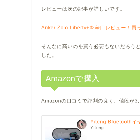
レビューは次の記事が詳しいです。
Anker Zolo Liberty+を辛口レビ
そんなに高いのを買う必要もないだろう
した。
Amazonで購入
Amazonの口コミで評判の良く、値段が3
Yiteng Blueto
Yiteng