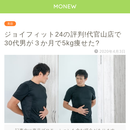
MONEW
美容
ジョイフィット24の評判!代官山店で
30代男が３か月で5kg痩せた?
2020年4月3日