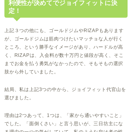
利便性が決めてでジョイフィットに決
定！
上記３つの他にも、ゴールドジムやRIZAPもあります
が、ゴールドジムは筋肉つけたいマッチョな人が行く
ところ、という勝手なイメージがあり、ハードルが高
く、RIZAPは、入会料が数十万円と値段が高く、そこ
までお金を払う勇気がなかったので、そもそもの選択
肢から外していました。
結局、私は上記3つの中から、ジョイフィット代官山を
選びました。
理由は2つあって、1つは、「家から通いやすいこと」
でした。「面倒くさい」と言う思いが、三日坊主にな
る理由の一つの気がしていて、私のような怠け者の性