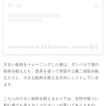
Koshiro Katsura (桂 浩史郎)(@koshiro_katsura)がシェアした投稿
大きい筋肉をトレーニングした後は、ダンベルで肩の
筋肉を鍛えたり、器具を使って背筋や上腕二頭筋を鍛
えたりと、小さな筋肉を鍛える方向にシフトしていき
ます。
こちらの小さい筋肉を鍛えるエリアは、女性や筋トレ
初心者でも使えるようなマシンが置いてありますの