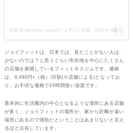
辻田 勲(@tsujita_isao)がシェアした投稿
-
2017年 6月月6日午前6時56分PDT
ジョイフィットは、日本では、見たことがない人は、
少ないのでは？と思うぐらい市街地を中心にたくさん
の店舗を展開しているフィットネスジムです。価格
は、8,480円+（税）/月額(※店舗による)となってお
り、お手頃な価格で24時間使い放題です。
基本的に生活圏内の中心となるような場所にある店舗
が多く、ジョイフィットの場所が、家から距離が遠い
場所にあるので億劫だということはあまりないと言え
るほど点在しています。