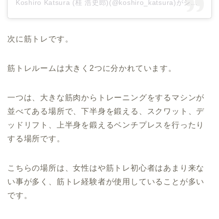
Koshiro Katsura (桂 浩史郎)(@koshiro_katsura)がシェアした投稿
次に筋トレです。
筋トレルームは大きく2つに分かれています。
一つは、大きな筋肉からトレーニングをするマシンが
並べてある場所で、下半身を鍛える、スクワット、デ
ッドリフト、上半身を鍛えるベンチプレスを行ったり
する場所です。
こちらの場所は、女性はや筋トレ初心者はあまり来な
い事が多く、筋トレ経験者が使用していることが多い
です。