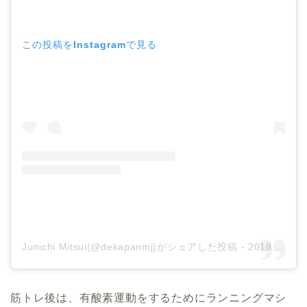
この投稿をInstagramで見る
Junichi Mitsui(@dekapanmj)がシェアした投稿
-
2018年 9月月9日午後3時06分PDT
筋トレ後は、有酸素運動をするためにランニングマシ