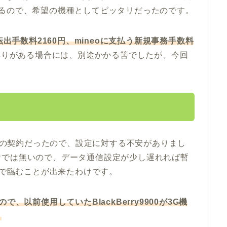
入るので、希望の機種としてピッタリだったのです。
転出手数料2160円、mineoに支払う新規事務手数料
縛りがある場合には、別途かかる筈でしたが、今回
のみの契約だったので、設定に対する不安がありまし
けでは無いので、データ通信設定が少し遅れれば暫
ちで臨むことが出来たわけです。
、以前使用していたBlackBerry9900が3G機
。