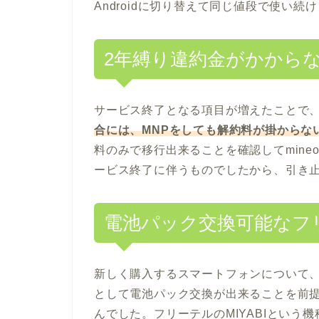
Androidに切り替えて同じ値段で使い
2年縛り違約金がかから
サービス終了となる項目が増えたことで
合には、MNPをしても解約料が掛からな
料のみで移行出来ることを確認してmin
ービス終了に伴うものでしたから、引き止
電池パック交換可能なフリ
新しく購入するスマートフォンについて
として電池パック交換が出来ることを前提
んでした。フリーテルのMIYABIとい