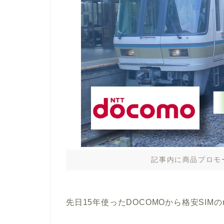
記事内に商品プロモ
先日15年使ったDOCOMOから格安SIM