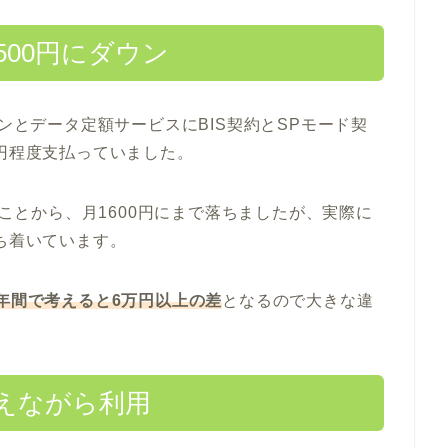
,500円にダウン
ランとデータ定額サービスにBIS契約とSPモード契
0円程度支払っていました。
たことから、月1600円にまで落ちましたが、実際に
落ち着いています。
は年間で考えると6万円以上の差
となるので大きな違
替えながら利用