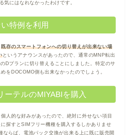
続ける気にはなれなかったわけです。
ない特例を利用
、
既存のスマートフォンへの切り替えが出来ない場
い
というアナウンスがあったので、通常のMNP転出
eoのDプランに切り替えることにしました。特定のサ
めをDOCOMO側も出来なかったのでしょう。
ーテルのMIYABIを購入
、個人的な好みがあったので、絶対に外せない項目
に探すとSIMフリー機種を購入するしかありませ
う機種ならば、電池パック交換が出来る上に既に販売開