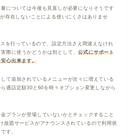
容量については今後も見直しが必要になりそうです
ルが存在しないことによる使いにくさはありませ
ービスを行っているので、設定方法さえ間違えなけれ
す。実際に使うかどうかは別として、
公式にサポート
は安心出来ます。
として追加されているメニューが次々に増えている
ら通話定額30と60を時々オプション変更しながら
料金プランが登場していないかとチェックすること
かけ放題サービスがアナウンスされているので利用状
ンです。