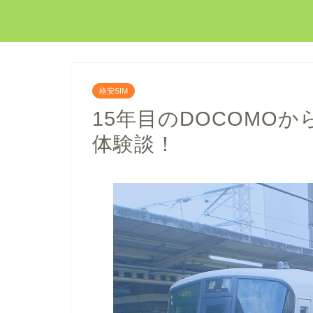
格安SIM
15年目のDOCOMOか
体験談！