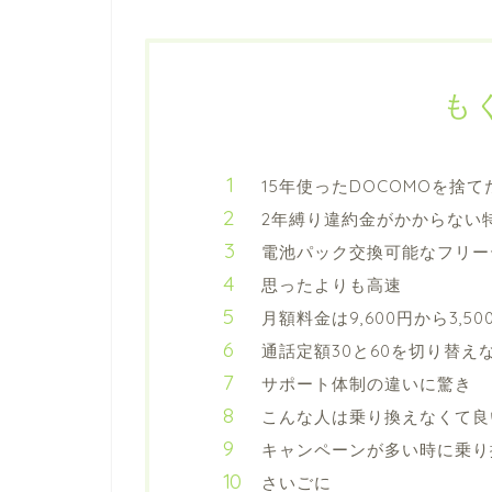
も
15年使ったDOCOMOを捨て
2年縛り違約金がかからない
電池パック交換可能なフリーテ
思ったよりも高速
月額料金は9,600円から3,5
通話定額30と60を切り替え
サポート体制の違いに驚き
こんな人は乗り換えなくて良
キャンペーンが多い時に乗り
さいごに