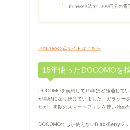
mineo申込で1,000円分
⇒mineo公式サイトはこちら
15年使ったDOCOMOを
DOCOMOを契約して15年ほど経過し
が高額になり続けていました。ガラケーを
たが、初期のスマートフォンを使い始め
DOCOMOでしか使えないBlackBerry