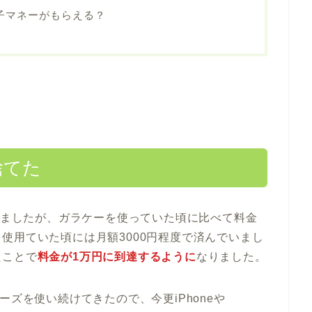
の電子マネーがもらえる？
捨てた
ていましたが、ガラケーを使っていた頃に比べて料金
使用ていた頃には月額3000円程度で済んでいまし
たことで
料金が1万円に到達するように
なりました。
シリーズを使い続けてきたので、今更iPhoneや