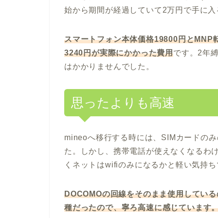
始から期間が経過していて2万円で手に
スマートフォン本体価格19800円とMNP
3240円が実際にかかった費用
です。2年
はかかりませんでした。
思ったよりも高速
mineoへ移行する時には、SIMカード
た。しかし、携帯電話が使えなくなるわ
くネットはwifiのみになるかと軽い気持
DOCOMOの回線をそのまま使用しているので
種だったので、寧ろ高速に感じています