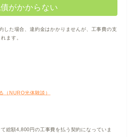
残債がかからない
解約した場合、違約金はかかりませんが、工事費の支
されます。
る（NURO光体験談）
月かけて総額4,800円の工事費を払う契約になっていま