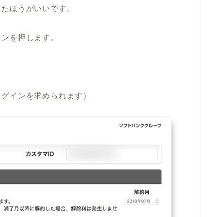
したほうがいいです。
タンを押します。
ログインを求められます）