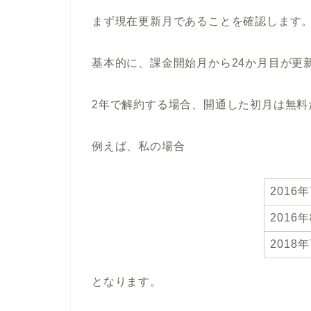
まず現在更新月であることを確認します
基本的に、課金開始月から24か月目が更
2年で解約する場合、開通した初月は無
例えば、私の場合
2016
2016
2018
となります。