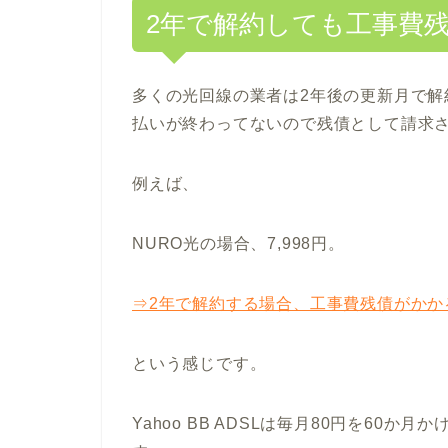
2年で解約しても工事費
多くの光回線の業者は2年後の更新月で
払いが終わってないので残債として請求
例えば、
NURO光の場合、7,998円。
⇒2年で解約する場合、工事費残債がかか
という感じです。
Yahoo BB ADSLは毎月80円を60か