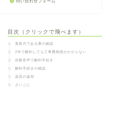
問い合わせフォーム
目次（クリックで飛べます）
更新月である事の確認
2年で解約しても工事費残債がかからない
自動音声で解約手続き
解約手続きの確認
器具の返却
さいごに