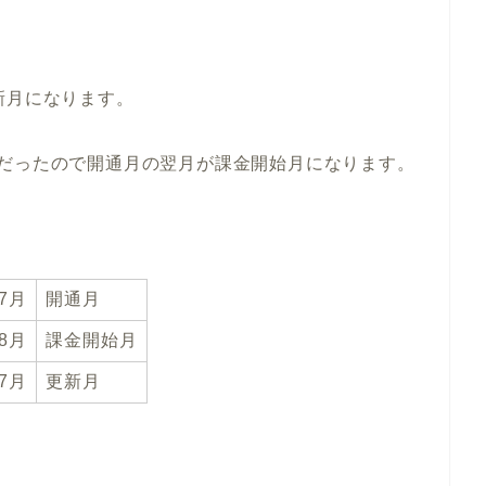
。
新月になります。
料だったので開通月の翌月が課金開始月になります。
年7月
開通月
年8月
課金開始月
年7月
更新月