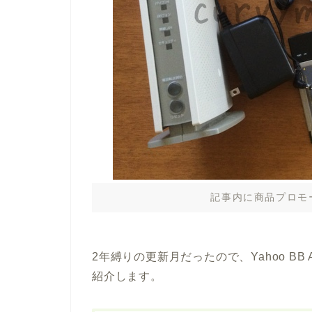
記事内に商品プロモ
2年縛りの更新月だったので、Yahoo B
紹介します。