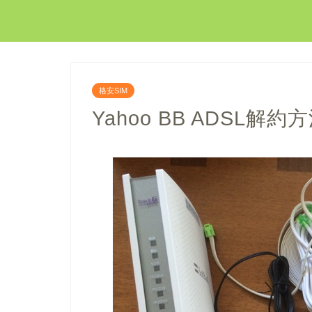
格安SIM
Yahoo BB ADSL