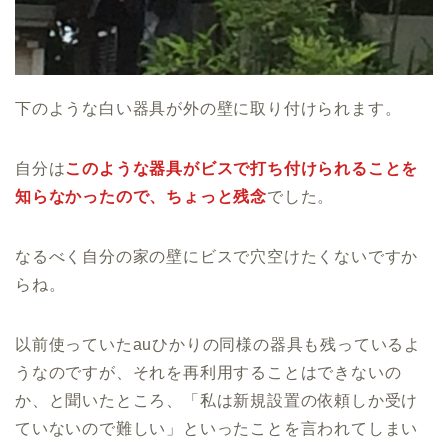
下のような白い器具が外の壁に取り付けられます。
自分は
このような器具がビスで打ち付けられることを
知らなかったので、ちょっと残念
でした。
なるべく自分の家の壁にビスで穴空けたくないですか
らね。
以前使っていたauひかりの同様の器具も残っているよ
うなのですが、それを再利用することはできないの
か、と聞いたところ、「私は新規設置の依頼しか受け
ていないので難しい」といったことを言われてしまい