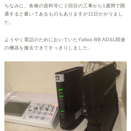
ちなみに、各種の資料等に２回目の工事から1週間で開
通すると書いてあるものもありますが11日かかりまし
た。
ようやく電話のためにおいていたYahoo BB ADSL関連
の機器を撤去できてすっきりしました。