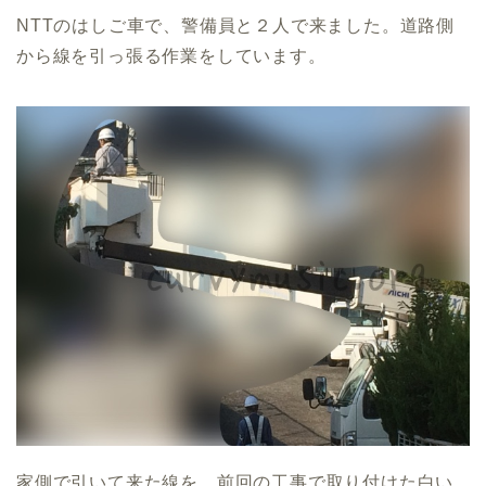
NTTのはしご車で、警備員と２人で来ました。道路側
から線を引っ張る作業をしています。
家側で引いて来た線を、前回の工事で取り付けた白い