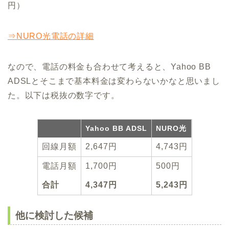
円）
⇒NURO光電話の詳細
なので、電話の料金も合わせて考えると、Yahoo BB
ADSLとそこまで基本料金は変わらないかなと思いまし
た。以下は税抜の数字です。
Yahoo BB ADSL
NURO光
回線月額
2,647円
4,743円
電話月額
1,700円
500円
合計
4,347円
5,243円
他に検討した候補