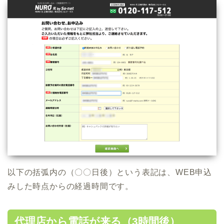
以下の括弧内の（〇〇日後）という表記は、WEB申込
みした時点からの経過時間です。
代理店から電話が来る（3時間後）