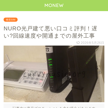
MONEW
格安SIM
NURO光戸建て悪い口コミ評判！遅
い?回線速度や開通までの屋外工事
2026年5月26日