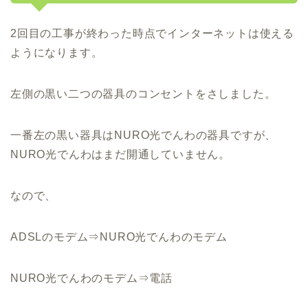
2回目の工事が終わった時点でインターネットは使える
ようになります。
左側の黒い二つの器具のコンセントをさしました。
一番左の黒い器具はNURO光でんわの器具ですが、
NURO光でんわはまだ開通していません。
なので、
ADSLのモデム⇒NURO光でんわのモデム
NURO光でんわのモデム⇒電話