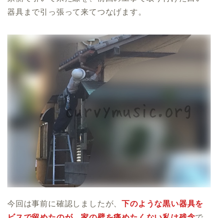
器具まで引っ張って来てつなげます。
今回は事前に確認しましたが、
下のような黒い器具を
ビスで留めたのが、家の壁を痛めたくない私は残念
で