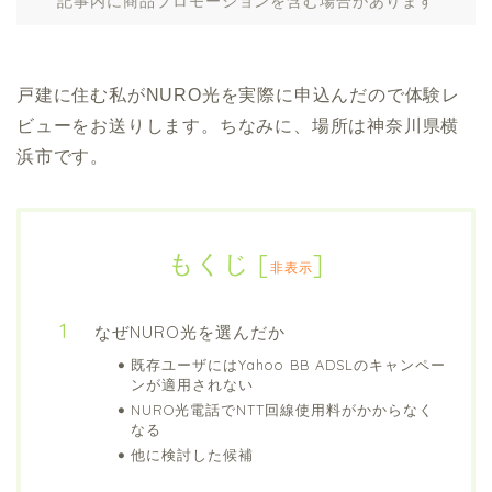
記事内に商品プロモーションを含む場合があります
戸建に住む私がNURO光を実際に申込んだので体験レ
ビューをお送りします。ちなみに、場所は神奈川県横
浜市です。
もくじ
[
]
非表示
なぜNURO光を選んだか
既存ユーザにはYahoo BB ADSLのキャンペー
ンが適用されない
NURO光電話でNTT回線使用料がかからなく
なる
他に検討した候補