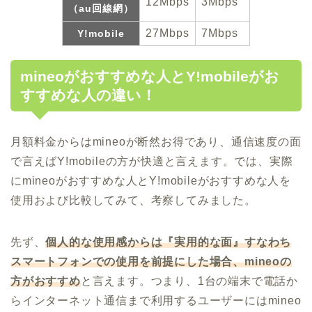
12Mbps
3Mbps
（au回線網）
27Mbps
7Mbps
Y!mobile
mineoがおすすめな人とY!mobileがお
すすめな人の違い！
月額料金からはmineoが断然お得であり、通信速度の面
で言えばY!mobileの方が快適と言えます。では、実際
にmineoがおすすめな人とY!mobileがおすすめな人を
使用および比較してみて、考察してみました。
先ず、
個人的な使用感からは『実用的な面』すなわち
スマートフォンでの使用を前提にした場合、mineoの
方がおすすめ
と言えます。つまり、1台の端末で電話か
らインターネット通信まで利用するユーザーにはmineo