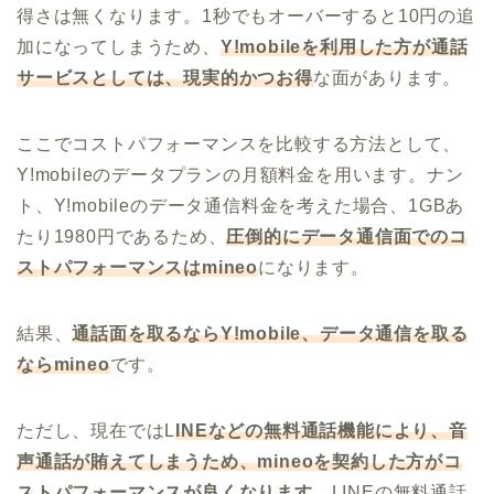
得さは無くなります。1秒でもオーバーすると10円の追
加になってしまうため、
Y!mobileを利用した方が通話
サービスとしては、現実的かつお得
な面があります。
ここでコストパフォーマンスを比較する方法として、
Y!mobileのデータプランの月額料金を用います。ナン
ト、Y!mobileのデータ通信料金を考えた場合、1GBあ
たり1980円であるため、
圧倒的にデータ通信面でのコ
ストパフォーマンスはmineo
になります。
結果、
通話面を取るならY!mobile、データ通信を取る
ならmineo
です。
ただし、現在ではL
INEなどの無料通話機能により、音
声通話が賄えてしまうため、mineoを契約した方がコ
ストパフォーマンスが良くなります。
LINEの無料通話