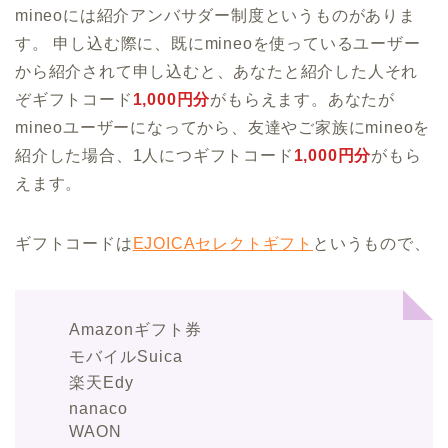
mineoには紹介アンバサダー制度というものがありま
す。 申し込む際に、既にmineoを使っているユーザー
から紹介されて申し込むと、あなたと紹介した人それ
ぞギフトコード
1,000円分
がもらえます。あなたが
mineoユーザーになってから、友達やご家族にmineoを
紹介した場合、1人につギフトコード
1,000円分
がもら
えます。
ギフトコードは
EJOICAセレクトギフト
というもので、
Amazonギフト券
モバイルSuica
楽天Edy
nanaco
WAON