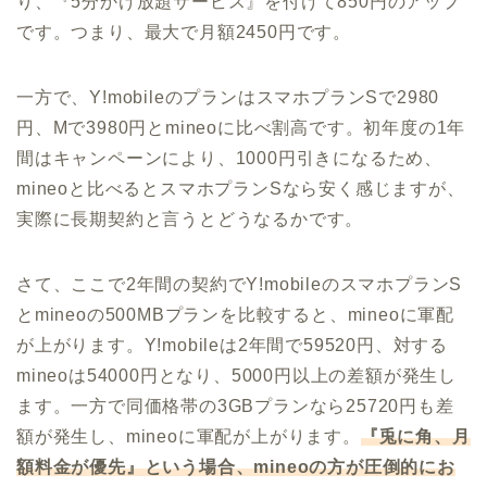
り、『5分かけ放題サービス』を付けて850円のアップ
です。つまり、最大で月額2450円です。
一方で、Y!mobileのプランはスマホプランSで2980
円、Mで3980円とmineoに比べ割高です。初年度の1年
間はキャンペーンにより、1000円引きになるため、
mineoと比べるとスマホプランSなら安く感じますが、
実際に長期契約と言うとどうなるかです。
さて、ここで2年間の契約でY!mobileのスマホプランS
とmineoの500MBプランを比較すると、mineoに軍配
が上がります。Y!mobileは2年間で59520円、対する
mineoは54000円となり、5000円以上の差額が発生し
ます。一方で同価格帯の3GBプランなら25720円も差
額が発生し、mineoに軍配が上がります。
『兎に角、月
額料金が優先』という場合、mineoの方が圧倒的にお