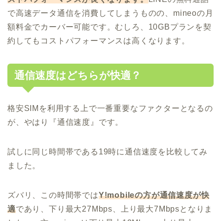
で高速データ通信を消費してしまうものの、mineoの月
額料金でカーバー可能です。むしろ、10GBプランを契
約してもコストパフォーマンスは高くなります。
通信速度はどちらが快適？
格安SIMを利用する上で一番重要なファクターとなるの
が、やはり『通信速度』です。
試しに同じ時間帯である19時に通信速度を比較してみ
ました。
ズバリ、この時間帯では
Y!mobileの方が通信速度が快
適
であり、下り最大27Mbps、上り最大7Mbpsとなりま