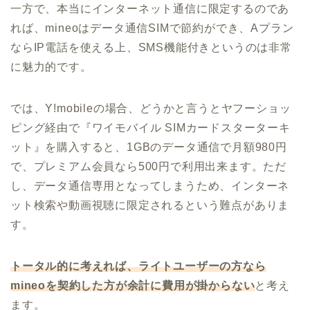
一方で、本当にインターネット通信に限定するのであ
れば、mineoはデータ通信SIMで節約ができ、Aプラン
ならIP電話を使える上、SMS機能付きというのは非常
に魅力的です。
では、Y!mobileの場合、どうかと言うとヤフーショッ
ピング経由で『ワイモバイル SIMカードスターターキ
ット』を購入すると、1GBのデータ通信で月額980円
で、プレミアム会員なら500円で利用出来ます。ただ
し、データ通信専用となってしまうため、インターネ
ット検索や動画視聴に限定されるという難点がありま
す。
トータル的に考えれば、ライトユーザーの方なら
mineoを契約した方が余計に費用が掛からない
と考え
ます。