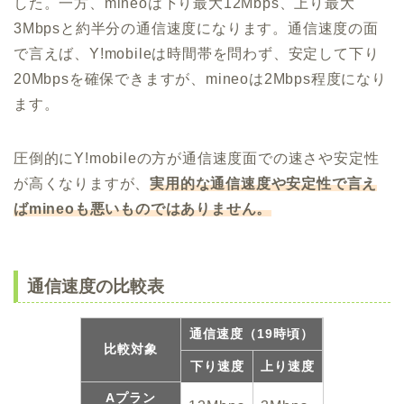
した。一方、mineoは下り最大12Mbps、上り最大
3Mbpsと約半分の通信速度になります。通信速度の面
で言えば、Y!mobileは時間帯を問わず、安定して下り
20Mbpsを確保できますが、mineoは2Mbps程度になり
ます。
圧倒的にY!mobileの方が通信速度面での速さや安定性
が高くなりますが、
実用的な通信速度や安定性で言え
ばmineoも悪いものではありません。
通信速度の比較表
通信速度（19時頃）
比較対象
下り速度
上り速度
Aプラン