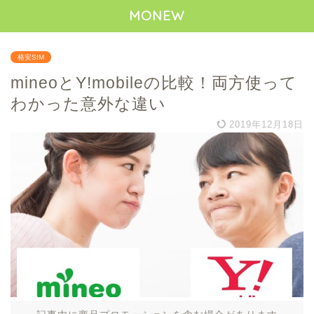
MONEW
格安SIM
mineoとY!mobileの比較！両方使って
わかった意外な違い
2019年12月18日