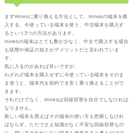
まずmineoに乗り換える方法として、mineoの端末を購
入する、今使っている端末を使う、中古端末を購入す
るという3つの方法があります。
mineoの端末はとても数が少なく、中古で購入する場合
も状態や保証の短さがデメリットだと言われていま
す。
気に入るのがあれば良いですが、
わざわざ端末を購入せずに今使っている端末をそのま
ま使うと、端末代を節約でき安く乗り換えることがで
きます。
それだけでなく、mineoは回線切替を自分でしなければ
なりません。
新しい端末を買えばその端末の使い方も把握しなけれ
ばならず、ただでさえ知識がなく不安な回線切替なの
に、使い方のわからない端末も操作すると考えだけで