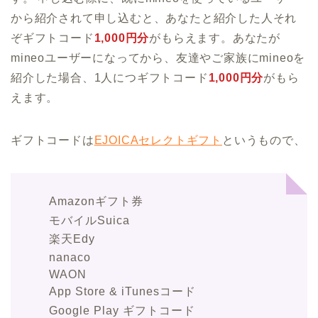
から紹介されて申し込むと、あなたと紹介した人それ
ぞギフトコード
1,000円分
がもらえます。あなたが
mineoユーザーになってから、友達やご家族にmineoを
紹介した場合、1人につギフトコード
1,000円分
がもら
えます。
ギフトコードは
EJOICAセレクトギフト
というもので、
Amazonギフト券
モバイルSuica
楽天Edy
nanaco
WAON
App Store & iTunesコード
Google Play ギフトコード