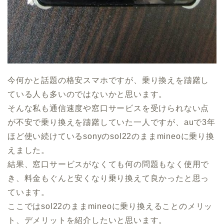
今何かと話題の格安スマホですが、乗り換えを躊躇し
ている人も多いのではないかと思います。
そんな私も通信速度や窓口サービスを受けられない点
が不安で乗り換えを躊躇していた一人ですが、auで3年
ほど使い続けているsonyのsol22のままmineoに乗り換
えました。
結果、窓口サービスがなくても何の問題もなく使用で
き、料金もぐんと安くなり乗り換えて良かったと思っ
ています。
ここではsol22のままmineoに乗り換えることのメリッ
ト、デメリットを紹介したいと思います。