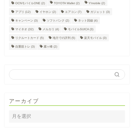
OCNモバイルONE
(2)
TOYOTA Wallet
(2)
Y!mobile
(2)
アプリ
(12)
イヤホン
(2)
エアコン
(7)
ガジェット
(3)
キャンペーン
(3)
ソフトバンク
(2)
ネット回線
(4)
マイネオ
(32)
メルカリ
(4)
モバイルSUICA
(3)
リクルートカード
(5)
地方での評判
(5)
楽天モバイル
(3)
自重筋トレ
(3)
霧ヶ峰
(2)
アーカイブ