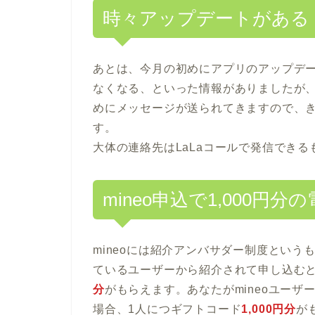
時々アップデートがある
あとは、今月の初めにアプリのアップデ
なくなる、といった情報がありましたが、
めにメッセージが送られてきますので、
す。
大体の連絡先はLaLaコールで発信でき
mineo申込で1,000
mineoには紹介アンバサダー制度というも
ているユーザーから紹介されて申し込む
分
がもらえます。あなたがmineoユーザ
場合、1人につギフトコード
1,000円分
が