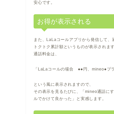
安心です。
お得が表示される
また、LaLaコールアプリから発信して
トクトク累計額というものが表示されま
通話料金は、
「LaLaコールの場合 ●●円、mineo●
という風に表示されますので、
その表示を見るたびに、「mineo通話に
ルでかけて良かった」と実感します。