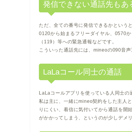
発信できない通話先もあ
ただ、全ての番号に発信できるかという
0120から始まるフリーダイヤル、0570
（119）等への緊急通報などです。
こういった通話先には、mineoの090
LaLaコール同士の通話
LaLaコールアプリを使っている人同士
私は主に、一緒にmineo契約をした主人
りにくい、着信に気付いてから通話を開
がかかってしまう、というのが少しデメ