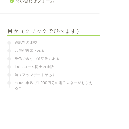
問い合わせフォーム
目次（クリックで飛べます）
通話料の比較
お得が表示される
発信できない通話先もある
LaLaコール同士の通話
時々アップデートがある
mineo申込で1,000円分の電子マネーがもらえ
る？