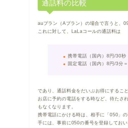
通話料の比較
auプラン（Aプラン）の場合で言うと、09
これに対して、LaLaコールの通話料は
携帯電話（国内）8円/30秒
固定電話（国内）8円/3分＝1
であり、通話料金をだいぶお得にするこ
お店に予約の電話をする時など、待たさ
もなくなります。
携帯電話にかける時は、相手に「050」
手には、事前に050の番号を登録してお