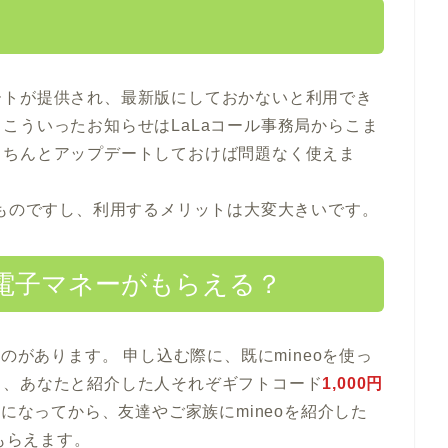
ートが提供され、最新版にしておかないと利用でき
こういったお知らせはLaLaコール事務局からこま
きちんとアップデートしておけば問題なく使えま
るものですし、利用するメリットは大変大きいです。
円分の電子マネーがもらえる？
のがあります。 申し込む際に、既にmineoを使っ
と、あなたと紹介した人それぞギフトコード
1,000円
ーになってから、友達やご家族にmineoを紹介した
もらえます。