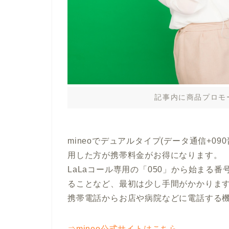
記事内に商品プロモ
mineoでデュアルタイプ(データ通信+0
用した方が携帯料金がお得になります。
LaLaコール専用の「050」から始まる
ることなど、最初は少し手間がかかりま
携帯電話からお店や病院などに電話する
⇒mineo公式サイトはこちら