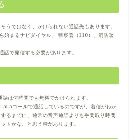
る
とそうではなく、かけられない通話先もあります。
から始まるナビダイヤル、 警察署（110）、消防署
音声通話で発信する必要があります。
の通話は何時間でも無料でかけられます。
とLaLaコールで通話しているのですが、着信がわか
始するまでに、通常の音声通話よりも手間取り時間
リットかな、と思う時があります。