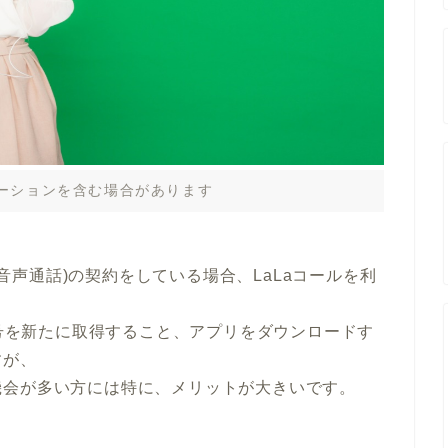
ーションを含む場合があります
90音声通話)の契約をしている場合、LaLaコールを利
番号を新たに取得すること、アプリをダウンロードす
すが、
機会が多い方には特に、メリットが大きいです。