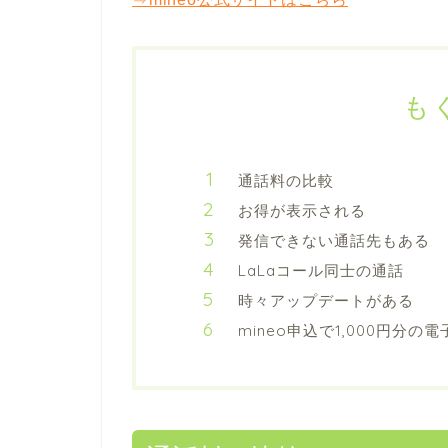
も
通話料の比較
お得が表示される
発信できない通話先もある
LaLaコール同士の通話
時々アップデートがある
mineo申込で1,000円分