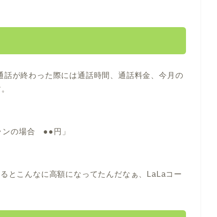
、通話が終わった際には通話時間、通話料金、今月の
す。
プランの場合 ●●円」
するとこんなに高額になってたんだなぁ、LaLaコー