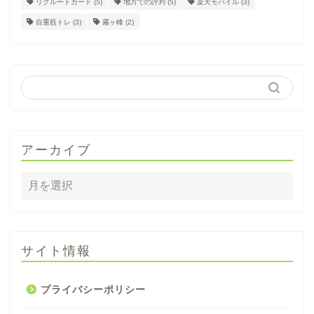
リクルートカード
(5)
地方での評判
(5)
楽天モバイル
(3)
自重筋トレ
(3)
霧ヶ峰
(2)
アーカイブ
サイト情報
プライバシーポリシー