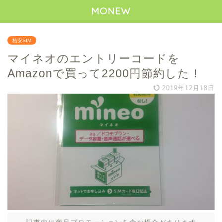
MONEW
格安SIM
マイネオのエントリーコードを
Amazonで買って2200円節約した！
2019年12月18日