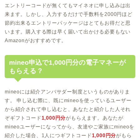
エントリーコードが無くてもマイネオに申し込みは出
来ます。しかし、入力するだけで手数料を2000円ほど
節約出来るエントリーパッケージはとてもお得だと思
います。購入する際は早く届いて出かける必要もない
Amazonがおすすめです。
mineo申込で1,000円分の電子マネーが
もらえる？
mineoには紹介アンバサダー制度というものがありま
す。 申し込む際に、既にmineoを使っているユーザー
から紹介されて申し込むと、あなたと紹介した人それ
ぞギフトコード
1,000円分
がもらえます。あなたが
mineoユーザーになってから、友達やご家族にmineoを
紹介した場合、1人につギフトコード
1,000円分
がもら