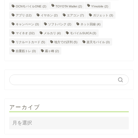
OCNモバイルONE
(2)
TOYOTA Wallet
(2)
Y!mobile
(2)
アプリ
(12)
イヤホン
(2)
エアコン
(7)
ガジェット
(3)
キャンペーン
(3)
ソフトバンク
(2)
ネット回線
(4)
マイネオ
(32)
メルカリ
(4)
モバイルSUICA
(3)
リクルートカード
(5)
地方での評判
(5)
楽天モバイル
(3)
自重筋トレ
(3)
霧ヶ峰
(2)
アーカイブ