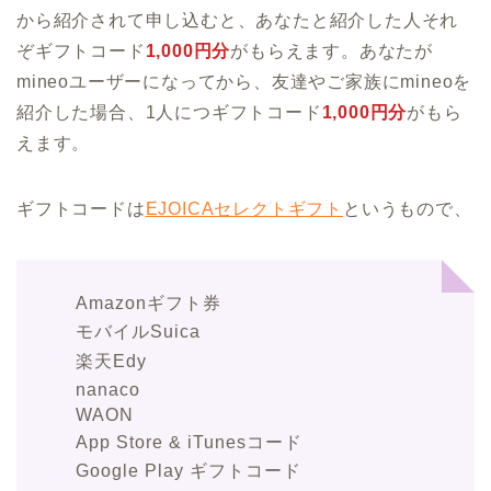
から紹介されて申し込むと、あなたと紹介した人それ
ぞギフトコード
1,000円分
がもらえます。あなたが
mineoユーザーになってから、友達やご家族にmineoを
紹介した場合、1人につギフトコード
1,000円分
がもら
えます。
ギフトコードは
EJOICAセレクトギフト
というもので、
Amazonギフト券
モバイルSuica
楽天Edy
nanaco
WAON
App Store & iTunesコード
Google Play ギフトコード