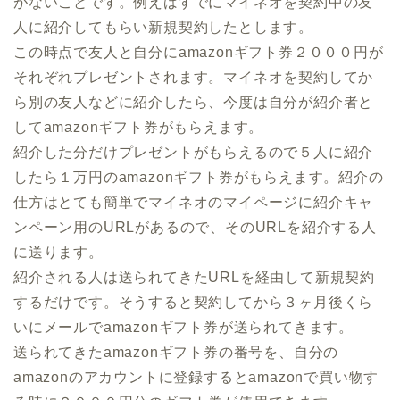
がないことです。例えばすでにマイネオを契約中の友
人に紹介してもらい新規契約したとします。
この時点で友人と自分にamazonギフト券２０００円が
それぞれプレゼントされます。マイネオを契約してか
ら別の友人などに紹介したら、今度は自分が紹介者と
してamazonギフト券がもらえます。
紹介した分だけプレゼントがもらえるので５人に紹介
したら１万円のamazonギフト券がもらえます。紹介の
仕方はとても簡単でマイネオのマイページに紹介キャ
ンペーン用のURLがあるので、そのURLを紹介する人
に送ります。
紹介される人は送られてきたURLを経由して新規契約
するだけです。そうすると契約してから３ヶ月後くら
いにメールでamazonギフト券が送られてきます。
送られてきたamazonギフト券の番号を、自分の
amazonのアカウントに登録するとamazonで買い物す