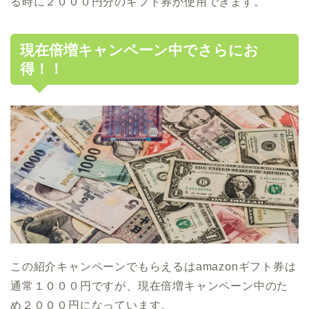
る時に２０００円分のギフト券が使用できます。
現在倍増キャンペーン中でさらにお
得！！
この紹介キャンペーンでもらえるはamazonギフト券は
通常１０００円ですが、現在倍増キャンペーン中のた
め２０００円になっています。